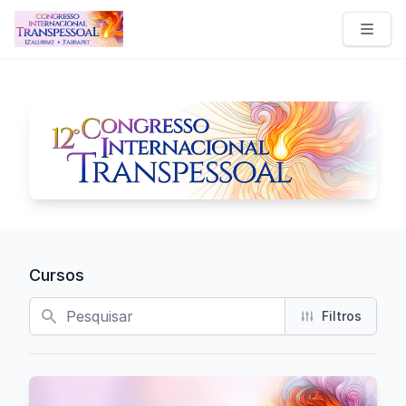
Congresso Internacional Transpessoal
Cursos
Busca
Filtros