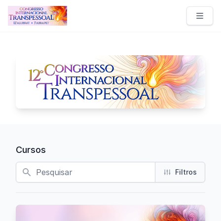
Congresso Internacional Transpessoal
Cursos
Busca
Filtros